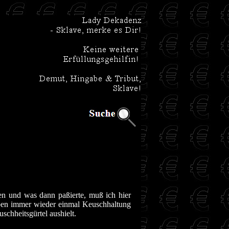
n und was dann paßierte, muß ich hier
haben immer wieder einmal Keuschhaltung
schheitsgürtel aushielt.