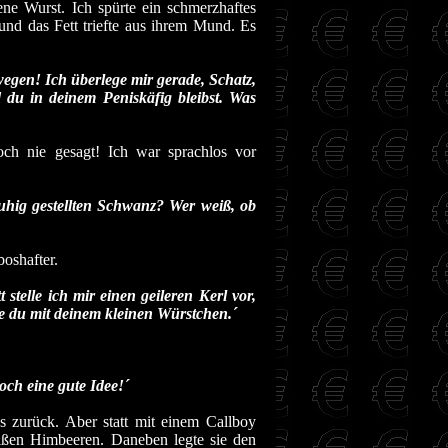
gene Wurst. Ich spürte ein schmerzhaftes
und das Fett triefte aus ihrem Mund. Es
egen! Ich überlege mir gerade, Schatz,
 du in deinem Peniskäfig bleibst. Was
 noch nie gesagt! Ich war sprachlos vor
 ruhig gestellten Schwanz? Wer weiß, ob
oshafter.
stelle ich mir einen geileren Kerl vor,
wie du mit deinem kleinen Würstchen.´
doch eine gute Idee!´
s zurück. Aber statt mit einem Callboy
eißen Himbeeren. Daneben legte sie den