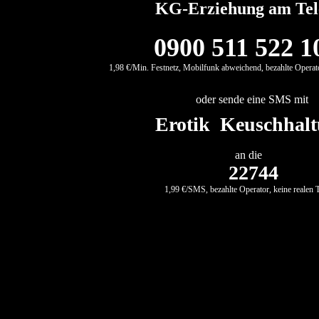
KG-Erziehung am Tel
0900 511 522 1
1,98 €/Min. Festnetz, Mobilfunk abweichend, bezahlte Operato
oder sende eine SMS mit
Erotik Keuschhal
an die
22744
1,99 €/SMS, bezahlte Operator, keine realen 