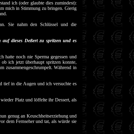
rstand ich (oder glaubte dies zumindest):
um mich in Stimmung zu bringen. Gierig
and.
 an. Sie nahm den Schlüssel und die
 auf dieses Deßert zu spritzen und es
 Ich hatte noch nie Sperma gegessen und
ob ich jetzt überhaupt spritzen konnte,
imum zusammengeschrumpelt. Während in
nd tief in die Augen und ich versuchte es
ieder Platz und löffelte ihr Dessert, als
ch nun genug an Keuschheitserziehung und
vor dem Fernseher und tat, als würde sie