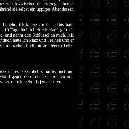
nz war inzwischen dauererregt, aber er
 während sie selbst ein üppiges Abendessen
ettelte, ich kniete vor ihr, nichts half.
h. 10 Tage hielt ich durch, dann gab ich
te, und nahm den Schlüssel an mich. Als
dlich hatte ich Platz und Freiheit und er
chmunzelnd, hielt mir den leeren Teller
daß ich es tatsächlich schaffte, mich auf
 Mund gegen den Teller zu drücken und
les. Jetzt noch mehr als jemals zuvor.