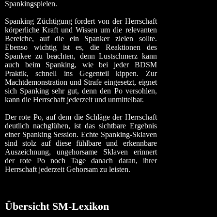
Spankingspielen.
Spanking Züchtigung fordert von der Herrschaft
körperliche Kraft und Wissen um die relevanten
Bereiche, auf die ein Spanker zielen sollte.
Ebenso wichtig ist es, die Reaktionen des
Spankee zu beachten, denn Lustschmerz kann
auch beim Spanking, wie bei jeder BDSM
Praktik, schnell ins Gegenteil kippen. Zur
Machtdemonstration und Strafe eingesetzt, eignet
sich Spanking sehr gut, denn den Po versohlen,
kann die Herrschaft jederzeit und unmittelbar.
Der rote Po, auf dem die Schläge der Herrschaft
deutlich nachglühen, ist das sichtbare Ergebnis
einer Spanking Session. Echte Spanking-Sklaven
sind stolz auf diese fühlbare und erkennbare
Auszeichnung, ungehorsame Sklaven erinnert
der rote Po noch Tage danach daran, ihrer
Herrschaft jederzeit Gehorsam zu leisten.
Übersicht SM-Lexikon