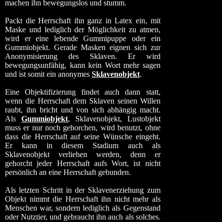
machen ihn bewegungslos und stumm.
Packt die Herrschaft ihn ganz in Latex ein, mit
Maske und lediglich der Möglichkeit zu atmen,
wird er eine lebende Gummipuppe oder ein
Gummiobjekt. Gerade Masken eignen sich zur
Anonymisierung des Sklaven. Er wird
bewegungsunfähig, kann kein Wort mehr sagen
und ist somit ein anonymes
Sklavenobjekt
.
Eine Objektifizierung findet auch dann statt,
wenn die Herrschaft dem Sklaven seinen Willen
raubt, ihn bricht und von sich abhängig macht.
Als
Gummiobjekt
, Sklavenobjekt, Lustobjekt
muss er nur noch gehorchen, wird benutzt, ohne
dass die Herrschaft auf seine Wünsche eingeht.
Er kann in diesem Stadium auch als
Sklavenobjekt verliehen werden, denn er
gehorcht jeder Herrschaft aufs Wort, ist nicht
persönlich an eine Herrschaft gebunden.
Als letzten Schritt in der Sklavenerziehung zum
Objekt nimmt die Herrschaft ihn nicht mehr als
Menschen war, sondern lediglich als Gegenstand
oder Nutztier, und gebraucht ihn auch als solches.