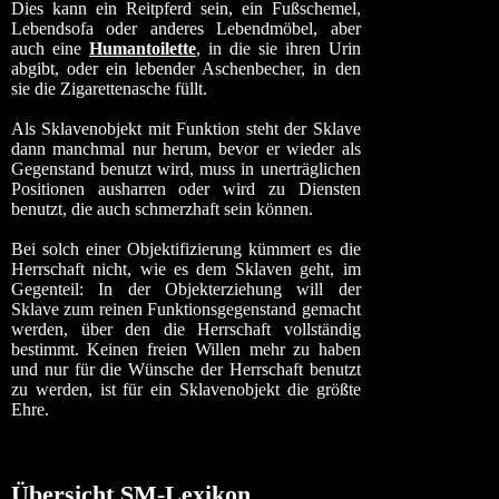
Dies kann ein Reitpferd sein, ein Fußschemel,
Lebendsofa oder anderes Lebendmöbel, aber
auch eine
Humantoilette
, in die sie ihren Urin
abgibt, oder ein lebender Aschenbecher, in den
sie die Zigarettenasche füllt.
Als Sklavenobjekt mit Funktion steht der Sklave
dann manchmal nur herum, bevor er wieder als
Gegenstand benutzt wird, muss in unerträglichen
Positionen ausharren oder wird zu Diensten
benutzt, die auch schmerzhaft sein können.
Bei solch einer Objektifizierung kümmert es die
Herrschaft nicht, wie es dem Sklaven geht, im
Gegenteil: In der Objekterziehung will der
Sklave zum reinen Funktionsgegenstand gemacht
werden, über den die Herrschaft vollständig
bestimmt. Keinen freien Willen mehr zu haben
und nur für die Wünsche der Herrschaft benutzt
zu werden, ist für ein Sklavenobjekt die größte
Ehre.
Übersicht SM-Lexikon