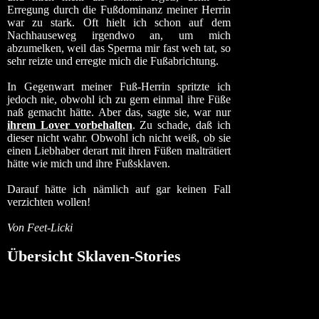
Erregung durch die Fußdominanz meiner Herrin
war zu stark. Oft hielt ich schon auf dem
Nachhauseweg irgendwo an, um mich
abzumelken, weil das Sperma mir fast weh tat, so
sehr reizte und erregte mich die Fußabrichtung.
In Gegenwart meiner Fuß-Herrin spritzte ich
jedoch nie, obwohl ich zu gern einmal ihre Füße
naß gemacht hätte. Aber das, sagte sie, war nur
ihrem Lover vorbehalten
. Zu schade, daß ich
dieser nicht wahr. Obwohl ich nicht weiß, ob sie
einen Liebhaber derart mit ihren Füßen malträtiert
hätte wie mich und ihre Fußsklaven.
Darauf hätte ich nämlich auf gar keinen Fall
verzichten wollen!
Von Feet-Licki
Übersicht Sklaven-Stories