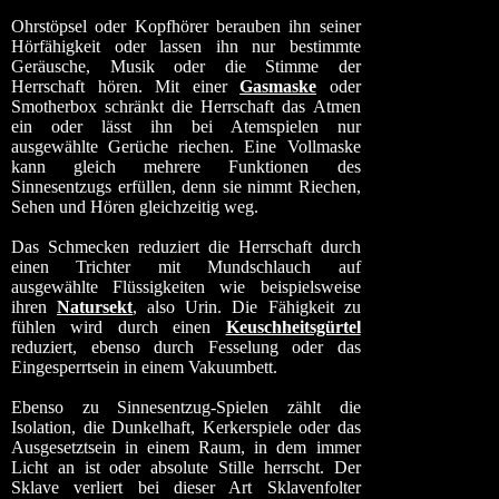
Ohrstöpsel oder Kopfhörer berauben ihn seiner
Hörfähigkeit oder lassen ihn nur bestimmte
Geräusche, Musik oder die Stimme der
Herrschaft hören. Mit einer
Gasmaske
oder
Smotherbox schränkt die Herrschaft das Atmen
ein oder lässt ihn bei Atemspielen nur
ausgewählte Gerüche riechen. Eine Vollmaske
kann gleich mehrere Funktionen des
Sinnesentzugs erfüllen, denn sie nimmt Riechen,
Sehen und Hören gleichzeitig weg.
Das Schmecken reduziert die Herrschaft durch
einen Trichter mit Mundschlauch auf
ausgewählte Flüssigkeiten wie beispielsweise
ihren
Natursekt
, also Urin. Die Fähigkeit zu
fühlen wird durch einen
Keuschheitsgürtel
reduziert, ebenso durch Fesselung oder das
Eingesperrtsein in einem Vakuumbett.
Ebenso zu Sinnesentzug-Spielen zählt die
Isolation, die Dunkelhaft, Kerkerspiele oder das
Ausgesetztsein in einem Raum, in dem immer
Licht an ist oder absolute Stille herrscht. Der
Sklave verliert bei dieser Art Sklavenfolter