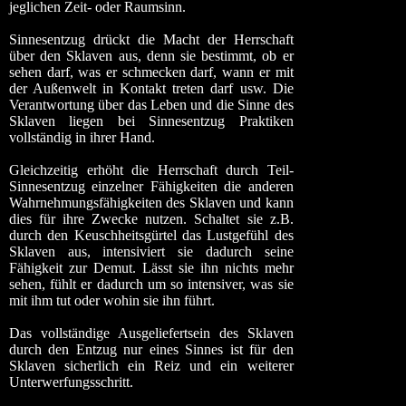
jeglichen Zeit- oder Raumsinn.
Sinnesentzug drückt die Macht der Herrschaft
über den Sklaven aus, denn sie bestimmt, ob er
sehen darf, was er schmecken darf, wann er mit
der Außenwelt in Kontakt treten darf usw. Die
Verantwortung über das Leben und die Sinne des
Sklaven liegen bei Sinnesentzug Praktiken
vollständig in ihrer Hand.
Gleichzeitig erhöht die Herrschaft durch Teil-
Sinnesentzug einzelner Fähigkeiten die anderen
Wahrnehmungsfähigkeiten des Sklaven und kann
dies für ihre Zwecke nutzen. Schaltet sie z.B.
durch den Keuschheitsgürtel das Lustgefühl des
Sklaven aus, intensiviert sie dadurch seine
Fähigkeit zur Demut. Lässt sie ihn nichts mehr
sehen, fühlt er dadurch um so intensiver, was sie
mit ihm tut oder wohin sie ihn führt.
Das vollständige Ausgeliefertsein des Sklaven
durch den Entzug nur eines Sinnes ist für den
Sklaven sicherlich ein Reiz und ein weiterer
Unterwerfungsschritt.