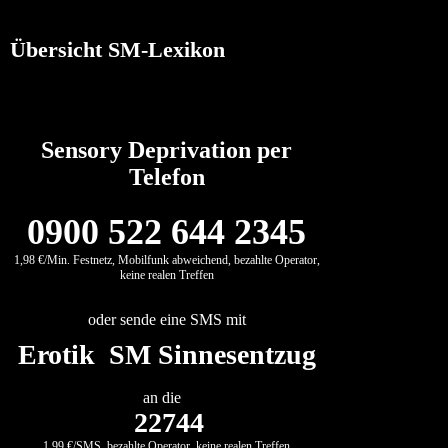
Übersicht SM-Lexikon
Sensory Deprivation per
Telefon
0900 522 644 2345
1,98 €/Min. Festnetz, Mobilfunk abweichend, bezahlte Operator,
keine realen Treffen
oder sende eine SMS mit
Erotik SM Sinnesentzug
an die
22744
1,99 €/SMS, bezahlte Operator, keine realen Treffen