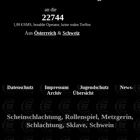
an die
22744
1,99 €/SMS, bezahlte Operator, keine realen Treffen
Aus
Österreich
&
Schweiz
Datenschutz
Impressum
Jugendschutz
News-
Archiv
Übersicht
Scheinschlachtung, Rollenspiel, Metzgerin,
Schlachtung, Sklave, Schwein