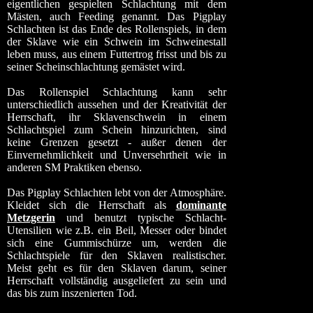
eigentlichen gespielten Schlachtung mit dem
Mästen, auch Feeding genannt. Das Pigplay
Schlachten ist das Ende des Rollenspiels, in dem
der Sklave wie ein Schwein im Schweinestall
leben muss, aus einem Futtertrog frisst und bis zu
seiner Scheinschlachtung gemästet wird.
Das Rollenspiel Schlachtung kann sehr
unterschiedlich aussehen und der Kreativität der
Herrschaft, ihr Sklavenschwein in einem
Schlachtspiel zum Schein hinzurichten, sind
keine Grenzen gesetzt - außer denen der
Einvernehmlichkeit und Unversehrtheit wie in
anderen SM Praktiken ebenso.
Das Pigplay Schlachten lebt von der Atmosphäre.
Kleidet sich die Herrschaft als
dominante
Metzgerin
und benutzt typische Schlacht-
Utensilien wie z.B. ein Beil, Messer oder bindet
sich eine Gummischürze um, werden die
Schlachtspiele für den Sklaven realistischer.
Meist geht es für den Sklaven darum, seiner
Herrschaft vollständig ausgeliefert zu sein und
das bis zum inszenierten Tod.