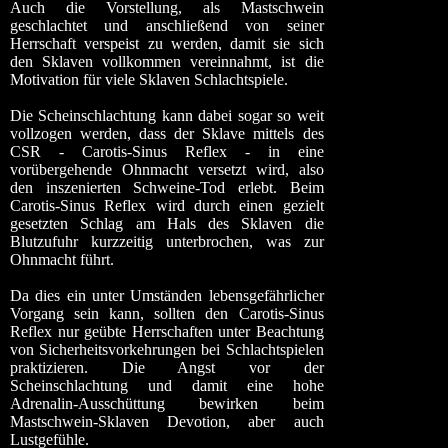
Auch die Vorstellung, als Mastschwein
geschlachtet und anschließend von seiner
Herrschaft verspeist zu werden, damit sie sich
den Sklaven vollkommen vereinnahmt, ist die
Motivation für viele Sklaven Schlachtspiele.
Die Scheinschlachtung kann dabei sogar so weit
vollzogen werden, dass der Sklave mittels des
CSR - Carotis-Sinus Reflex - in eine
vorübergehende Ohnmacht versetzt wird, also
den inszenierten Schweine-Tod erlebt. Beim
Carotis-Sinus Reflex wird durch einen gezielt
gesetzten Schlag am Hals des Sklaven die
Blutzufuhr kurzzeitig unterbrochen, was zur
Ohnmacht führt.
Da dies ein unter Umständen lebensgefährlicher
Vorgang sein kann, sollten den Carotis-Sinus
Reflex nur geübte Herrschaften unter Beachtung
von Sicherheitsvorkehrungen bei Schlachtspielen
praktizieren. Die Angst vor der
Scheinschlachtung und damit eine hohe
Adrenalin-Ausschüttung bewirken beim
Mastschwein-Sklaven Devotion, aber auch
Lustgefühle.