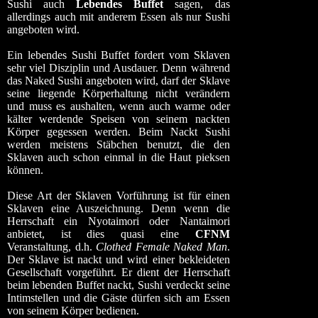
Sushi auch
Lebendes Buffet
sagen, das
allerdings auch mit anderem Essen als nur Sushi
angeboten wird.
Ein lebendes Sushi Buffet fordert vom Sklaven
sehr viel Disziplin und Ausdauer. Denn während
das Naked Sushi angeboten wird, darf der Sklave
seine liegende Körperhaltung nicht verändern
und muss es aushalten, wenn auch warme oder
kälter werdende Speisen von seinem nackten
Körper gegessen werden. Beim Nackt Sushi
werden meistens Stäbchen benutzt, die den
Sklaven auch schon einmal in die Haut pieksen
können.
Diese Art der Sklaven Vorführung ist für einen
Sklaven eine Auszeichnung. Denn wenn die
Herrschaft ein Nyotaimori oder Nantaimori
anbietet, ist dies quasi eine
CFNM
Veranstaltung, d.h.
Clothed Female Naked Man
.
Der Sklave ist nackt und wird einer bekleideten
Gesellschaft vorgeführt. Er dient der Herrschaft
beim lebenden Buffet nackt, Sushi verdeckt seine
Intimstellen und die Gäste dürfen sich am Essen
von seinem Körper bedienen.