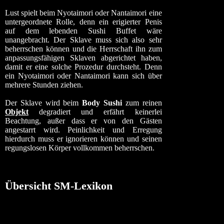
Lust spielt beim Nyotaimori oder Nantaimori eine
untergeordnete Rolle, denn ein erigierter Penis
auf dem lebenden Sushi Buffet wäre
unangebracht. Der Sklave muss sich also sehr
beherrschen können und die Herrschaft ihn zum
anpassungsfähigen Sklaven abgerichtet haben,
damit er eine solche Prozedur durchsteht. Denn
ein Nyotaimori oder Nantaimori kann sich über
mehrere Stunden ziehen.
Der Sklave wird beim
Body Sushi
zum reinen
Objekt
degradiert und erfährt keinerlei
Beachtung, außer dass er von den Gästen
angestarrt wird. Peinlichkeit und Erregung
hierdurch muss er ignorieren können und seinen
regungslosen Körper vollkommen beherrschen.
Übersicht SM-Lexikon