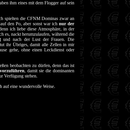
aben ihm eines mit dem Flogger auf sein
ich spielten die CFNM Dominas zwar an
 auf den Po, aber sonst war ich
nur der
nn ich liebe diese Atmosphäre, in der
h es, nackt herumzulaufen, während die
t
und nach der Lust der Frauen. Die
 ihr Übriges, damit alle Zellen in mir
ause gehe, ohne einen Leckdienst oder
eßen beobachten zu dürfen, denn das ist
vorzuführen
, damit sie die dominanten
ur Verfügung stehen.
h auf eine wundervolle Weise.