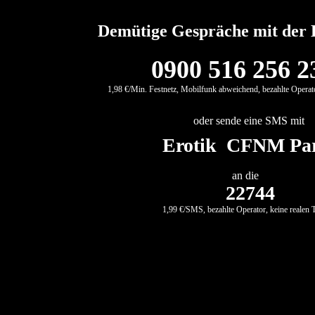
Demütige Gespräche mit der 
0900 516 256 2
1,98 €/Min. Festnetz, Mobilfunk abweichend, bezahlte Operato
oder sende eine SMS mit
Erotik CFNM Pa
an die
22744
1,99 €/SMS, bezahlte Operator, keine realen 