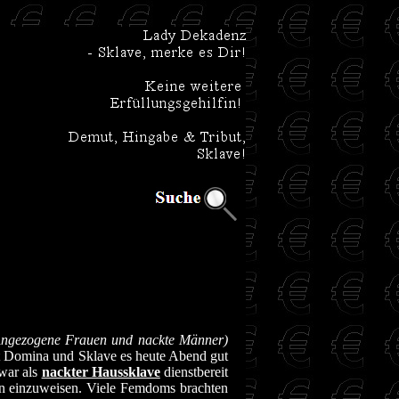
Angezogene Frauen und nackte Männer)
it Domina und Sklave es heute Abend gut
 war als
nackter Haussklave
dienstbereit
en einzuweisen. Viele Femdoms brachten