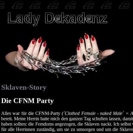
Sklaven-Story
Die CFNM Party
Alles war für die CFNM-Party
(´Clothed Female - naked Male´ = 
bereit. Meine Herrin hatte mich den ganzen Tag schuften lassen, dam
haben sollten: die Femdoms angezogen, die Sklaven nackt. Ich selbst
für alle Herrinnen zuständig, um sie zu umsorgen und um die Sklav