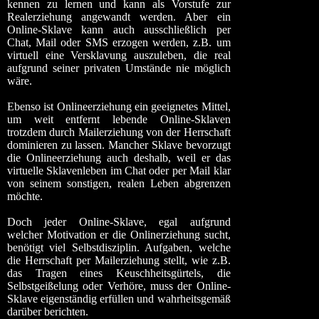
kennen zu lernen und kann als Vorstufe zur
Realerziehung angewandt werden. Aber ein
Online-Sklave kann auch ausschließlich per
Chat, Mail oder SMS erzogen werden, z.B. um
virtuell eine Versklavung auszuleben, die real
aufgrund seiner privaten Umstände nie möglich
wäre.
Ebenso ist Onlineerziehung ein geeignetes Mittel,
um weit entfernt lebende Online-Sklaven
trotzdem durch Mailerziehung von der Herrschaft
dominieren zu lassen. Mancher Sklave bevorzugt
die Onlineerziehung auch deshalb, weil er das
virtuelle Sklavenleben im Chat oder per Mail klar
von seinem sonstigen, realen Leben abgrenzen
möchte.
Doch jeder Online-Sklave, egal aufgrund
welcher Motivation er die Onlinerziehung sucht,
benötigt viel Selbstdisziplin. Aufgaben, welche
die Herrschaft per Mailerziehung stellt, wie z.B.
das Tragen eines Keuschheitsgürtels, die
Selbstgeißelung oder Verhöre, muss der Online-
Sklave eigenständig erfüllen und wahrheitsgemäß
darüber berichten.