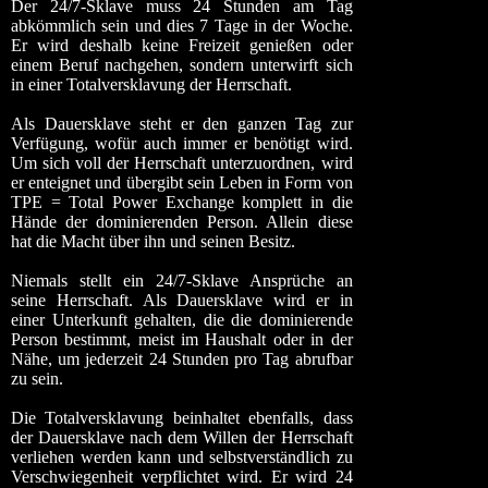
Der 24/7-Sklave muss 24 Stunden am Tag
abkömmlich sein und dies 7 Tage in der Woche.
Er wird deshalb keine Freizeit genießen oder
einem Beruf nachgehen, sondern unterwirft sich
in einer Totalversklavung der Herrschaft.
Als Dauersklave steht er den ganzen Tag zur
Verfügung, wofür auch immer er benötigt wird.
Um sich voll der Herrschaft unterzuordnen, wird
er enteignet und übergibt sein Leben in Form von
TPE = Total Power Exchange komplett in die
Hände der dominierenden Person. Allein diese
hat die Macht über ihn und seinen Besitz.
Niemals stellt ein 24/7-Sklave Ansprüche an
seine Herrschaft. Als Dauersklave wird er in
einer Unterkunft gehalten, die die dominierende
Person bestimmt, meist im Haushalt oder in der
Nähe, um jederzeit 24 Stunden pro Tag abrufbar
zu sein.
Die Totalversklavung beinhaltet ebenfalls, dass
der Dauersklave nach dem Willen der Herrschaft
verliehen werden kann und selbstverständlich zu
Verschwiegenheit verpflichtet wird. Er wird 24