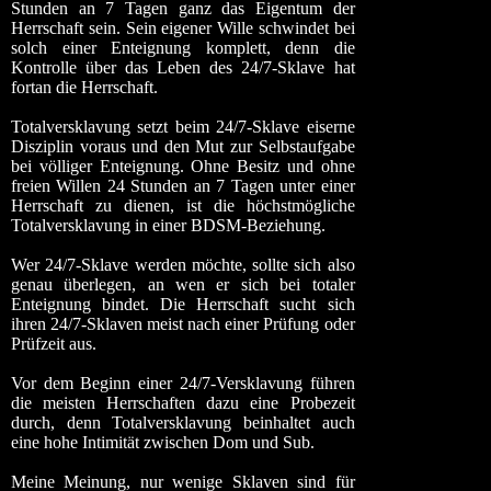
Stunden an 7 Tagen ganz das Eigentum der
Herrschaft sein. Sein eigener Wille schwindet bei
solch einer Enteignung komplett, denn die
Kontrolle über das Leben des 24/7-Sklave hat
fortan die Herrschaft.
Totalversklavung setzt beim 24/7-Sklave eiserne
Disziplin voraus und den Mut zur Selbstaufgabe
bei völliger Enteignung. Ohne Besitz und ohne
freien Willen 24 Stunden an 7 Tagen unter einer
Herrschaft zu dienen, ist die höchstmögliche
Totalversklavung in einer BDSM-Beziehung.
Wer 24/7-Sklave werden möchte, sollte sich also
genau überlegen, an wen er sich bei totaler
Enteignung bindet. Die Herrschaft sucht sich
ihren 24/7-Sklaven meist nach einer Prüfung oder
Prüfzeit aus.
Vor dem Beginn einer 24/7-Versklavung führen
die meisten Herrschaften dazu eine Probezeit
durch, denn Totalversklavung beinhaltet auch
eine hohe Intimität zwischen Dom und Sub.
Meine Meinung, nur wenige Sklaven sind für