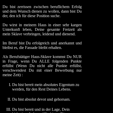
Du bist zerrissen zwischen beruflichem Erfolg
und dem Wunsch dienen zu wollen, dann bist Du
der, den ich für diese Position suche.
Du wirst in meinem Haus in einer sehr kargen
Unterkunft leben, Deine gesamte Freizeit als
mein Sklave verbringen, leidend und dienend.
Im Beruf bist Du erfolgreich und anerkannt und
bleibst es, die Fassade bleibt erhalten.
Als Berufstätiger Haus-Sklave kommst Du NUR
in Frage, wenn Du ALLE folgenden Punkte
erfüllst (Wenn Du nicht alle Punkte erfüllst,
verschwendest Du mit einer Bewerbung nur
meine Zeit) :
I.
Du bist bereit mein absolutes Eigentum zu
werden, für den Rest Deines Lebens.
II.
Du bist absolut devot und gehorsam.
III.
Du bist bereit und in der Lage, Dein