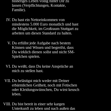
bisheriges Leben völlig hinter Dir zu
lassen (Verpflichtungen, Kontakte,
Familie).
IV.
Du hast ein Nettoeinkommen von
mindestens 5.000 Euro monatlich und hast
die Möglichkeit, im Großraum Stuttgart zu
arbeiten um diesen Standard zu halten.
V.
Du erfüllst jede Aufgabe nach bestem
Können und Wissen und begreifst, dass
Du wirklich dienen sollst und nicht SM-
Spielchen spielen.
VI.
Du weißt, dass Du keine Ansprüche an
mich zu stellen hast.
VII.
Du belästigst mich weder mit Deiner
erbärmlichen Geilheit, noch mit Fetischen
oder Kleidungswünschen, Du wirst keusch
leben.
VIII.
Du bist bereit in einer sehr kargen
Unterkunft zu leben und nach außen das