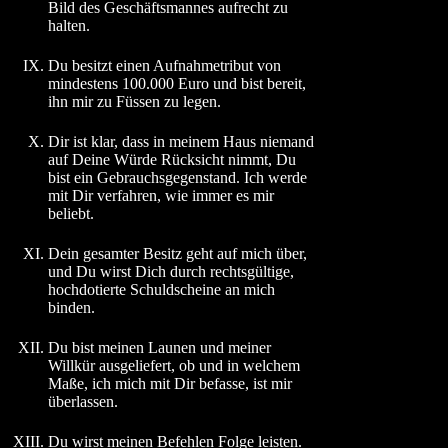
Bild des Geschäftsmannes aufrecht zu
halten.
IX.
Du besitzt einen Aufnahmetribut von
mindestens 100.000 Euro und bist bereit,
ihn mir zu Füssen zu legen.
X.
Dir ist klar, dass in meinem Haus niemand
auf Deine Würde Rücksicht nimmt, Du
bist ein Gebrauchsgegenstand. Ich werde
mit Dir verfahren, wie immer es mir
beliebt.
XI.
Dein gesamter Besitz geht auf mich über,
und Du wirst Dich durch rechtsgültige,
hochdotierte Schuldscheine an mich
binden.
XII.
Du bist meinen Launen und meiner
Willkür ausgeliefert, ob und in welchem
Maße, ich mich mit Dir befasse, ist mir
überlassen.
XIII.
Du wirst meinen Befehlen Folge leisten.