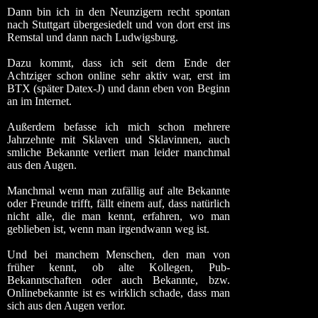
Dann bin ich in den Neunzigern recht spontan
nach Stuttgart übergesiedelt und von dort erst ins
Remstal und dann nach Ludwigsburg.
Dazu kommt, dass ich seit dem Ende der
Achtziger schon online sehr aktiv war, erst im
BTX (später Datex-J) und dann eben von Beginn
an im Internet.
Außerdem befasse ich mich schon mehrere
Jahrzehnte mit Sklaven und Sklavinnen, auch
smliche Bekannte verliert man leider manchmal
aus den Augen.
Manchmal wenn man zufällig auf alte Bekannte
oder Freunde trifft, fällt einem auf, dass natürlich
nicht alle, die man kennt, erfahren, wo man
geblieben ist, wenn man irgendwann weg ist.
Und bei manchem Menschen, den man von
früher kennt, ob alte Kollegen, Pub-
Bekanntschaften oder auch Bekannte, bzw.
Onlinebekannte ist es wirklich schade, dass man
sich aus den Augen verlor.