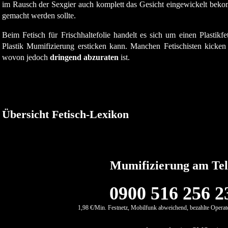
im Rausch der Sexgier auch komplett das Gesicht eingewickelt bekom
gemacht werden sollte.
Beim Fetisch für Frischhaltefolie handelt es sich um einen Plastikf
Plastik Mumifizierung ersticken kann. Manchen Fetischisten kicken
wovon jedoch
dringend abzuraten
ist.
Übersicht Fetisch-Lexikon
Mumifizierung am Tel
0900 516 256 2
1,98 €/Min. Festnetz, Mobilfunk abweichend, bezahlte Operato