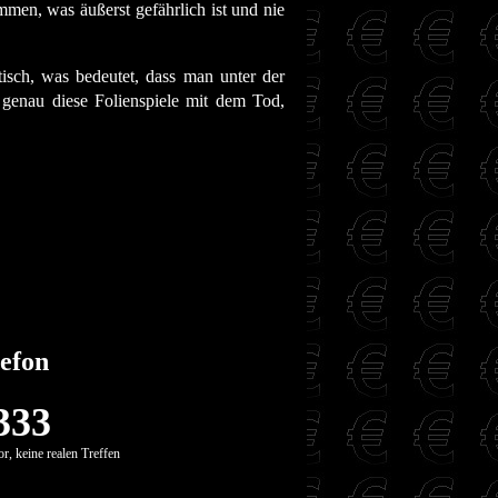
men, was äußerst gefährlich ist und nie
etisch, was bedeutet, dass man unter der
 genau diese Folienspiele mit dem Tod,
efon
333
r, keine realen Treffen