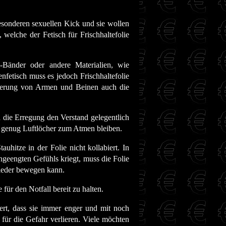
besonderen sexuellen Kick und sie wollen
welche der Fetisch für Frischhaltefolie
-Bänder oder andere Materialien, wie
fetisch muss es jedoch Frischhaltefolie
xierung von Armen und Beinen auch die
nd die Erregung den Verstand gelegentlich
ss genug Luftlöcher zum Atmen bleiben.
uhitze in der Folie nicht kollabiert. In
ngeengten Gefühls kriegt, muss die Folie
wieder bewegen kann.
für den Notfall bereit zu halten.
ert, dass sie immer enger und mit noch
für die Gefahr verlieren. Viele möchten