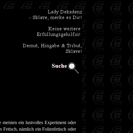
e meisten ein lustvolles Experiment oder
n Fetisch, nämlich ein Folienfetisch oder