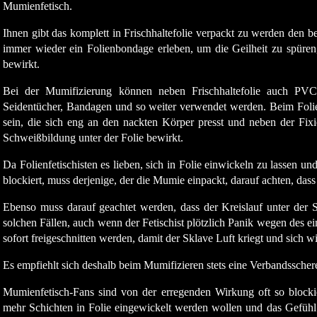
Mumienfetisch.
Ihnen gibt das komplett in Frischhaltefolie verpackt zu werden den 
immer wieder ein Folienbondage erleben, um die Geilheit zu spüren, 
bewirkt.
Bei der Mumifizierung können neben Frischhaltefolie auch PVC
Seidentücher, Bandagen und so weiter verwendet werden. Beim Folien
sein, die sich eng an den nackten Körper presst und neben der Fi
Schweißbildung unter der Folie bewirkt.
Da Folienfetischisten es lieben, sich in Folie einwickeln zu lassen u
blockiert, muss derjenige, der die Mumie einpackt, darauf achten, da
Ebenso muss darauf geachtet werden, dass der Kreislauf unter der Sta
solchen Fällen, auch wenn der Fetischist plötzlich Panik wegen des ei
sofort freigeschnitten werden, damit der Sklave Luft kriegt und sich 
Es empfiehlt sich deshalb beim Mumifizieren stets eine Verbandsschere 
Mumienfetisch-Fans sind von der erregenden Wirkung oft so blocki
mehr Schichten in Folie eingewickelt werden wollen und das Gefühl 