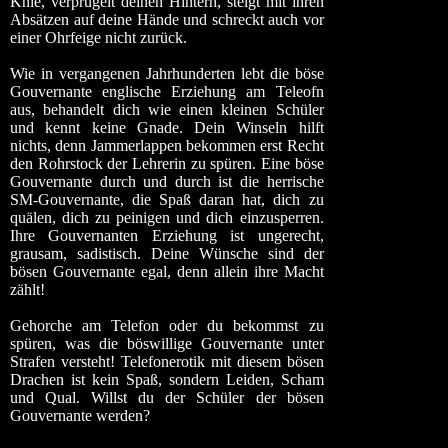
Knie, verprügelt deinen Hintern, steigt mit ihren
Absätzen auf deine Hände und schreckt auch vor
einer Ohrfeige nicht zurück.
Wie in vergangenen Jahrhunderten lebt die böse
Gouvernante englische Erziehung am Teleofn
aus, behandelt dich wie einen kleinen Schüler
und kennt keine Gnade. Dein Winseln hilft
nichts, denn Jammerlappen bekommen erst Recht
den Rohrstock der Lehrerin zu spüren. Eine böse
Gouvernante durch und durch ist die herrische
SM-Gouvernante, die Spaß daran hat, dich zu
quälen, dich zu peinigen und dich einzusperren.
Ihre Gouvernanten Erziehung ist ungerecht,
grausam, sadistisch. Deine Wünsche sind der
bösen Gouvernante egal, denn allein ihre Macht
zählt!
Gehorche am Telefon oder du bekommst zu
spüren, was die böswillige Gouvernante unter
Strafen versteht! Telefonerotik mit diesem bösen
Drachen ist kein Spaß, sondern Leiden, Scham
und Qual. Willst du der Schüler der bösen
Gouvernante werden?