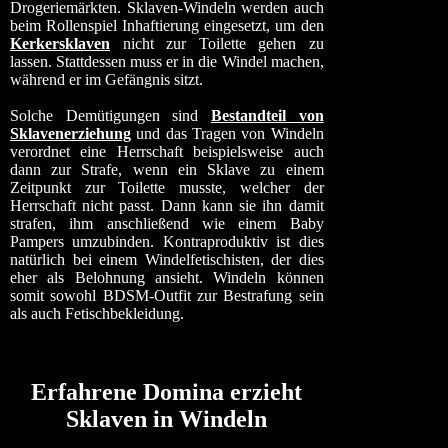
Drogeriemärkten. Sklaven-Windeln werden auch
beim Rollenspiel Inhaftierung eingesetzt, um den
Kerkersklaven
nicht zur Toilette gehen zu
lassen. Stattdessen muss er in die Windel machen,
während er im Gefängnis sitzt.
Solche Demütigungen sind
Bestandteil von
Sklavenerziehung
und das Tragen von Windeln
verordnet eine Herrschaft beispielsweise auch
dann zur Strafe, wenn ein Sklave zu einem
Zeitpunkt zur Toilette musste, welcher der
Herrschaft nicht passt. Dann kann sie ihn damit
strafen, ihm anschließend wie einem Baby
Pampers umzubinden. Kontraproduktiv ist dies
natürlich bei einem Windelfetischisten, der dies
eher als Belohnung ansieht. Windeln können
somit sowohl BDSM-Outfit zur Bestrafung sein
als auch Fetischbekleidung.
Erfahrene Domina erzieht
Sklaven in Windeln