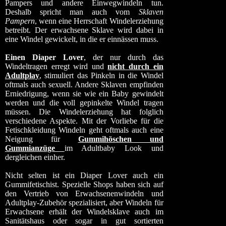
Pampers und andere Einwegwindeln tun.
Deshalb spricht man auch vom
Sklaven
Pampern
, wenn eine Herrschaft Windelerziehung
betreibt. Der erwachsene Sklave wird dabei in
eine Windel gewickelt, in die er einnässen muss.
Einen Diaper Lover
, der nur durch das
Windeltragen erregt wird und
nicht durch ein
Adultplay
, stimuliert das Pinkeln in die Windel
oftmals auch sexuell. Andere Sklaven empfinden
Erniedrigung, wenn sie wie ein Baby gewindelt
werden und die voll gepinkelte Windel tragen
müssen. Die Windelerziehung hat folglich
verschiedene Aspekte. Mit der Vorliebe für die
Fetischkleidung Windeln geht oftmals auch eine
Neigung für
Gummihöschen und
Gummianzüge
im Adultbaby Look und
dergleichen einher.
Nicht selten ist ein Diaper Lover auch ein
Gummifetischist. Spezielle Shops haben sich auf
den Vertrieb von Erwachsenenwindeln und
Adultplay-Zubehör spezialisiert, aber Windeln für
Erwachsene erhält der Windelsklave auch im
Sanitätshaus oder sogar in gut sortierten