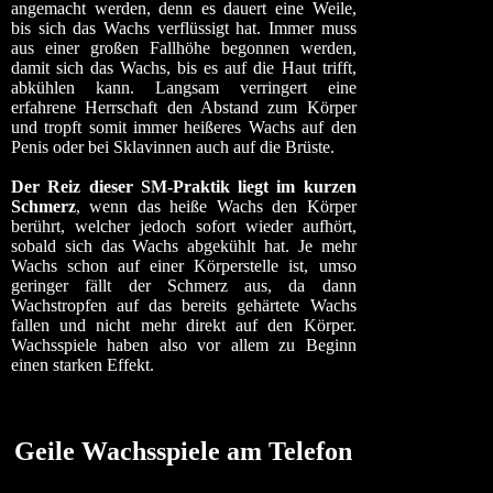
angemacht werden, denn es dauert eine Weile,
bis sich das Wachs verflüssigt hat. Immer muss
aus einer großen Fallhöhe begonnen werden,
damit sich das Wachs, bis es auf die Haut trifft,
abkühlen kann. Langsam verringert eine
erfahrene Herrschaft den Abstand zum Körper
und tropft somit immer heißeres Wachs auf den
Penis oder bei Sklavinnen auch auf die Brüste.
Der Reiz dieser SM-Praktik liegt im kurzen
Schmerz
, wenn das heiße Wachs den Körper
berührt, welcher jedoch sofort wieder aufhört,
sobald sich das Wachs abgekühlt hat. Je mehr
Wachs schon auf einer Körperstelle ist, umso
geringer fällt der Schmerz aus, da dann
Wachstropfen auf das bereits gehärtete Wachs
fallen und nicht mehr direkt auf den Körper.
Wachsspiele haben also vor allem zu Beginn
einen starken Effekt.
Geile Wachsspiele am Telefon