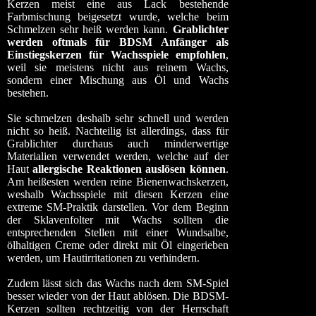
Kerzen meist eine aus Lack bestehende
Farbmischung beigesetzt wurde, welche beim
Schmelzen sehr heiß werden kann.
Grablichter
werden oftmals für BDSM Anfänger als
Einstiegskerzen für Wachsspiele empfohlen
,
weil sie meistens nicht aus reinem Wachs,
sondern einer Mischung aus Öl und Wachs
bestehen.
Sie schmelzen deshalb sehr schnell und werden
nicht so heiß. Nachteilig ist allerdings, dass für
Grablichter durchaus auch minderwertige
Materialien verwendet werden, welche auf der
Haut
allergische Reaktionen auslösen können
.
Am heißesten werden reine Bienenwachskerzen,
weshalb Wachsspiele mit diesen Kerzen eine
extreme SM-Praktik darstellen. Vor dem Beginn
der Sklavenfolter mit Wachs sollten die
entsprechenden Stellen mit einer Wundsalbe,
ölhaltigen Creme oder direkt mit Öl eingerieben
werden, um Hautirritationen zu verhindern.
Zudem lässt sich das Wachs nach dem SM-Spiel
besser wieder von der Haut ablösen. Die BDSM-
Kerzen sollten rechtzeitig von der Herrschaft