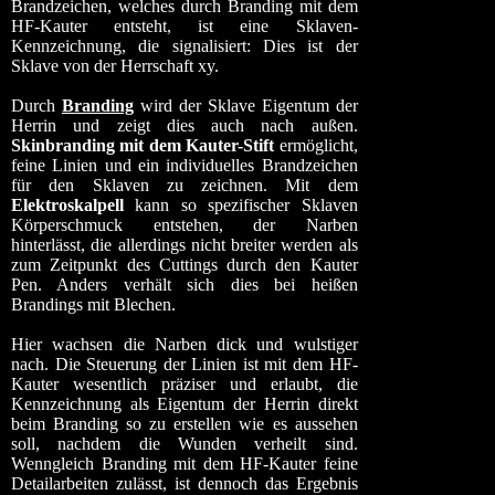
Brandzeichen, welches durch Branding mit dem
HF-Kauter entsteht, ist eine Sklaven-
Kennzeichnung, die signalisiert: Dies ist der
Sklave von der Herrschaft xy.
Durch
Branding
wird der Sklave Eigentum der
Herrin und zeigt dies auch nach außen.
Skinbranding mit dem Kauter-Stift
ermöglicht,
feine Linien und ein individuelles Brandzeichen
für den Sklaven zu zeichnen. Mit dem
Elektroskalpell
kann so spezifischer Sklaven
Körperschmuck entstehen, der Narben
hinterlässt, die allerdings nicht breiter werden als
zum Zeitpunkt des Cuttings durch den Kauter
Pen. Anders verhält sich dies bei heißen
Brandings mit Blechen.
Hier wachsen die Narben dick und wulstiger
nach. Die Steuerung der Linien ist mit dem HF-
Kauter wesentlich präziser und erlaubt, die
Kennzeichnung als Eigentum der Herrin direkt
beim Branding so zu erstellen wie es aussehen
soll, nachdem die Wunden verheilt sind.
Wenngleich Branding mit dem HF-Kauter feine
Detailarbeiten zulässt, ist dennoch das Ergebnis