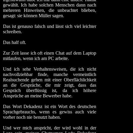
gewählt. Ich habe solchen Menschen dann nach
mehreren Hinweisen, die unbeachtet blieben,
gesagt: sie können Müller sagen.
Das ist genauso falsch und lässt sich viel leichter
schreiben.
Das half oft.
Zur Zeit lasse ich oft einen Chat auf dem Laptop
mitlaufen, wenn ich am PC arbeite.
Und ich sehe Verhaltensweisen, die ich nicht
nachvollziehbar finde, manche vermeintlich
Realsuchende gehen mit einer Oberflächlichkeit
an die Gespräche, die mir zeigt, dass das
Gespräch überflüssig ist, da ich höhere
Ansprüche an meine Bewerber habe.
Das Wort Dekadenz ist ein Wort des deutschen
Sprachgebrauchs, wenn es gewiss auch viele
vorher noch nie benutzt haben.
Und wer mich anspricht, der wird wohl in der