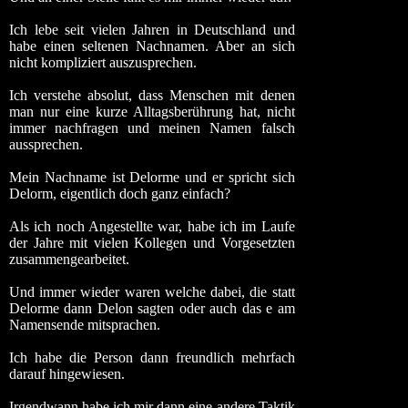
Ich lebe seit vielen Jahren in Deutschland und
habe einen seltenen Nachnamen. Aber an sich
nicht kompliziert auszusprechen.
Ich verstehe absolut, dass Menschen mit denen
man nur eine kurze Alltagsberührung hat, nicht
immer nachfragen und meinen Namen falsch
aussprechen.
Mein Nachname ist Delorme und er spricht sich
Delorm
, eigentlich doch ganz einfach?
Als ich noch Angestellte war, habe ich im Laufe
der Jahre mit vielen Kollegen und Vorgesetzten
zusammengearbeitet.
Und immer wieder waren welche dabei, die statt
Delorme dann
Delon
sagten oder auch das
e
am
Namensende mitsprachen.
Ich habe die Person dann freundlich mehrfach
darauf hingewiesen.
Irgendwann habe ich mir dann eine andere Taktik