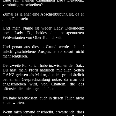
Lage sein, meinen Chatnamen
Lady Dekadenz
vernünftig zu schreiben?
Zumal es ja eher eine Abschreibübung ist, da er
ja im Chat steht.
Und mein Name ist weder Lady Dekandenz
noch Lady D., beides die meistgenutzten
Fehlvarianten von Oberflächlichkeit.
Und genau aus diesem Grund werde ich auf
falsch geschriebene Ansprache ab sofort nicht
mehr reagieren.
Der zweite Punkt, ich habe inzwischen den Satz:
Du hast mein Profil natürlich mit allen Seiten
GANZ gelesen
als Makro, den ich grundsätzlich
bei einem Gesprächsanfang nutze, da man oft
angeschrieben wird, von Chattern, die das
offensichtlich nicht getan haben.
Ich habe beschlossen, auch in diesen Fällen nicht
zu antworten.
Wenn mich jemand anschreibt, erwarte ich, dass