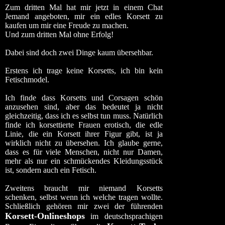
Zum dritten Mal hat mir jetzt in einem Chat
Jemand angeboten, mir ein
edles Korsett
zu
kaufen um mir eine Freude zu machen.
Und zum dritten Mal ohne Erfolg!
Dabei sind doch zwei Dinge kaum übersehbar.
Erstens ich trage
keine Korsetts
, ich bin kein
Fetischmodel.
Ich finde dass Korsetts und Corsagen schön
anzusehen sind, aber das bedeutet ja nicht
gleichzeitig, dass ich es selbst tun muss. Natürlich
finde ich korsettierte Frauen erotisch, die edle
Linie, die ein Korsett ihrer Figur gibt, ist ja
wirklich nicht zu übersehen. Ich glaube gerne,
dass es für viele Menschen, nicht nur Damen,
mehr als nur ein schmückendes Kleidungsstück
ist, sondern auch ein Fetisch.
Zweitens braucht mir niemand Korsetts
schenken, selbst wenn ich welche tragen wollte.
Schließlich gehören mir zwei der führenden
Korsett-Onlineshops
im deutschsprachigen